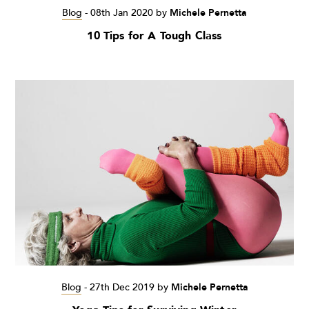
Blog
-
08th Jan 2020
by
Michele Pernetta
10 Tips for A Tough Class
Blog
-
27th Dec 2019
by
Michele Pernetta