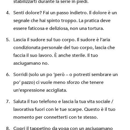
stabilizzarti durante la serie in piedi.
Senti dolore? Fai un passo indietro. Il dolore è un
segnale che hai spinto troppo. La pratica deve
essere faticosa e deliziosa, non una tortura.
Lascia il sudore sul tuo corpo. Il sudore è l’aria
condizionata personale del tuo corpo, lascia che
faccia il suo lavoro. È anche sterile. Il tuo
asciugamano no.
Sorridi (solo un po ‘però – o potresti sembrare un
po’ pazzo) ci vuole meno sforzo che tenere
un’espressione accigliata.
Saluta il tuo telefono e lascia la tua vita sociale /
lavorativa fuori con le tue scarpe. Questo è il tuo
momento per connetterti con te stesso.
Copri il tappetino da yoga con un asciugamano