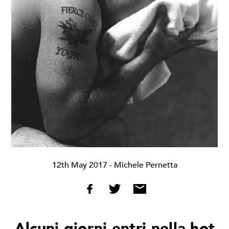
12th May 2017
- Michele Pernetta
Alcuni giorni entri nella hot