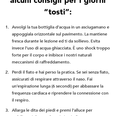
alcuni consigli per i giorni
“tosti”:
Avvolgi la tua bottiglia d’acqua in un asciugamano e
appoggiala orizzontale sul pavimento. La mantiene
fresca durante le lezione ed ti da sollievo. Evita
invece l’uso di acqua ghiacciata. È uno shock troppo
forte per il corpo e inibisce i nostri naturali
meccanismi di raffreddamento.
Perdi il fiato e hai perso la pratica. Se sei senza fiato,
assicurati di respirare attraverso il naso. Fai
un’espirazione lunga (6 secondi) per abbassare la
frequenza cardiaca e riprendere la connessione con
il respiro.
Allarga le dita dei piedi e premi l’alluce per