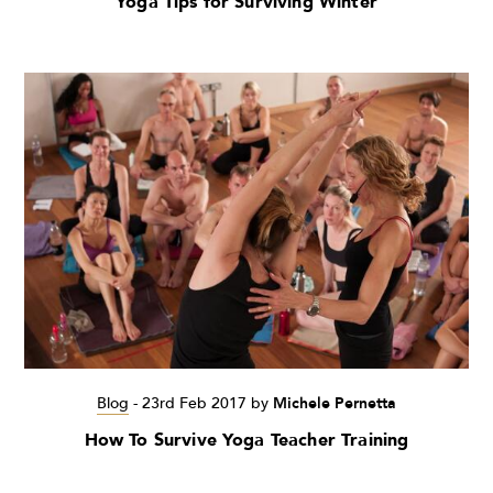
Yoga Tips for Surviving Winter
Blog
-
23rd Feb 2017
by
Michele Pernetta
How To Survive Yoga Teacher Training